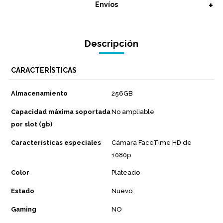
Envíos
Descripción
CARACTERÍSTICAS
Almacenamiento
256GB
Capacidad máxima soportada
No ampliable
por slot (gb)
Características especiales
Cámara FaceTime HD de
1080p
Color
Plateado
Estado
Nuevo
Gaming
NO