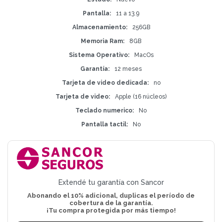
Pantalla
11 a 13.9
Almacenamiento
256GB
Memoria Ram
8GB
Sistema Operativo
MacOs
Garantía
12 meses
Tarjeta de video dedicada
no
Tarjeta de video
Apple (16 núcleos)
Teclado numerico
No
Pantalla tactil
No
Extendé tu garantía con Sancor
Abonando el 10% adicional, duplicas el período de
cobertura de la garantía.
¡Tu compra protegida por más tiempo!