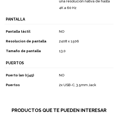
una resolución nativa de hasta
4K a 60 Hz
PANTALLA
Pantalla táctil
NO
Resolucion de pantalla
2408 x 1506
Tamaño de pantalla
13,0
PUERTOS
Puerto lan (rj45)
NO
Puertos
2x USB-C, 3.5mm Jack
PRODUCTOS QUE TE PUEDEN INTERESAR