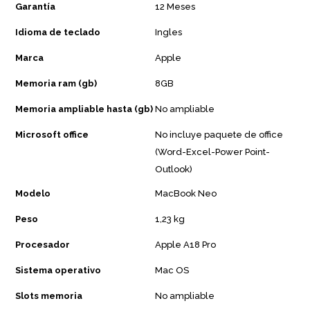
Garantía
12 Meses
Idioma de teclado
Ingles
Marca
Apple
Memoria ram (gb)
8GB
Memoria ampliable hasta (gb)
No ampliable
Microsoft office
No incluye paquete de office
(Word-Excel-Power Point-
Outlook)
Modelo
MacBook Neo
Peso
1,23 kg
Procesador
Apple A18 Pro
Sistema operativo
Mac OS
Slots memoria
No ampliable