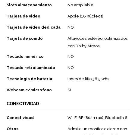
Slots almacenamiento
No ampliable
Tarjeta de video
Apple (16 núcleos)
Tarjeta de video dedicada
NO
Tarjeta de sonido
Altavoces estéreo, optimizados
con Dolby Atmos
Teclado numérico
NO
Teclado retroiluminado
NO
Tecnología de bateria
Iones de litio 36,5 whs
Webcam c/microfono
SI
CONECTIVIDAD
Conectividad
Wi-Fi 6E (802.11ax), Bluetooth 6
Otros
Admite un monitor externo con