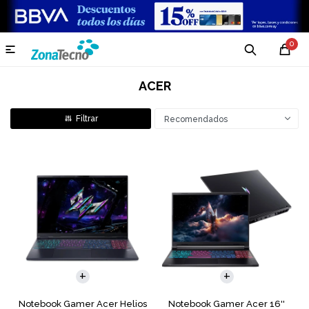
0

ACER
Recomendados
COMPARAR
COMPARAR
Notebook Gamer Acer Helios
Notebook Gamer Acer 16''