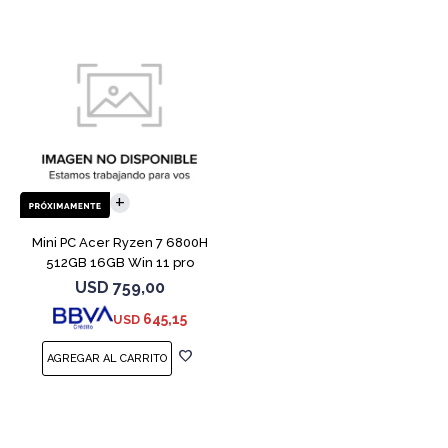
Mini PC Acer Ryzen 7 6800H
512GB 16GB Win 11 pro
USD
759,00
645,15
USD