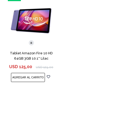
Tablet Amazon Fire 10 HD
64GB 3GB 10.1'' Lilac
USD
125,00
USD
129,00