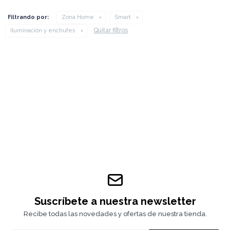
Filtrando por:
Zona Home
Smart
Quitar filtros
Iluminación y enchufes
Suscríbete a nuestra newsletter
Recibe todas las novedades y ofertas de nuestra tienda.