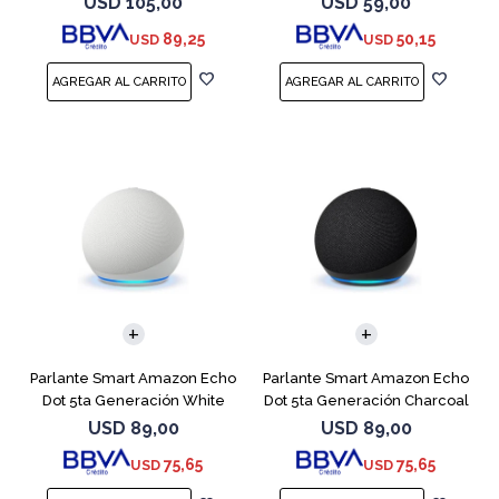
USD
105,00
USD
59,00
89,25
50,15
USD
USD
Parlante Smart Amazon Echo
Parlante Smart Amazon Echo
Dot 5ta Generación White
Dot 5ta Generación Charcoal
USD
89,00
USD
89,00
75,65
75,65
USD
USD