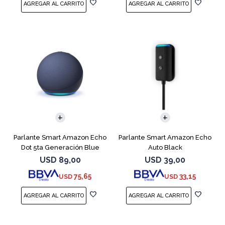
Parlante Smart Amazon Echo
Parlante Smart Amazon Echo
Dot 5ta Generación Blue
Auto Black
USD
89,00
USD
39,00
75,65
33,15
USD
USD