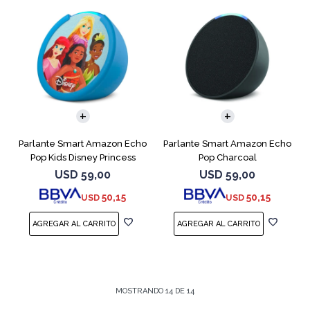
Parlante Smart Amazon Echo
Parlante Smart Amazon Echo
Pop Kids Disney Princess
Pop Charcoal
USD
59,00
USD
59,00
50,15
50,15
USD
USD
MOSTRANDO
14
DE
14