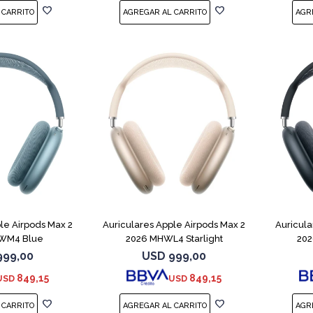
le Airpods Max 2
Auriculares Apple Airpods Max 2
Auricula
WM4 Blue
2026 MHWL4 Starlight
202
999,00
USD
999,00
849,15
849,15
USD
USD