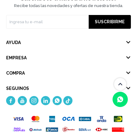
Recibe todas las novedades y ofertas de nuestra tienda.
SUSCRIBIRME
AYUDA
EMPRESA
COMPRA
SEGUINOS





(0/4)