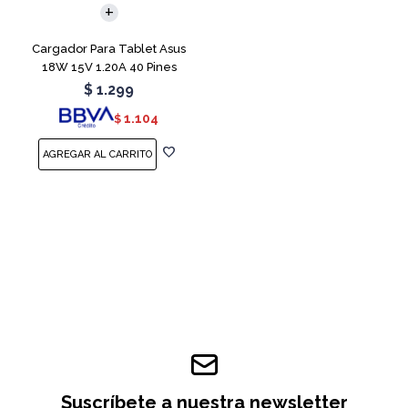
Cargador Para Tablet Asus
18W 15V 1.20A 40 Pines
$
1.299
1.104
$
Suscríbete a nuestra newsletter