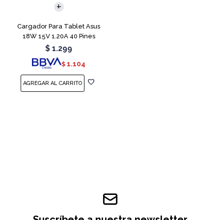
Cargador Para Tablet Asus
18W 15V 1.20A 40 Pines
$
1.299
1.104
$
Suscríbete a nuestra newsletter