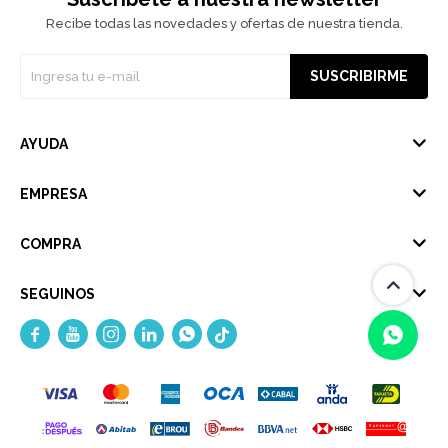
Recibe todas las novedades y ofertas de nuestra tienda.
SUSCRIBIRME
AYUDA
EMPRESA
COMPRA
SEGUINOS





(0/4)