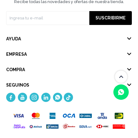
Recibe todas las novedades y ofertas de nuestra tienda.
SUSCRIBIRME
AYUDA
EMPRESA
COMPRA
SEGUINOS





(0/4)