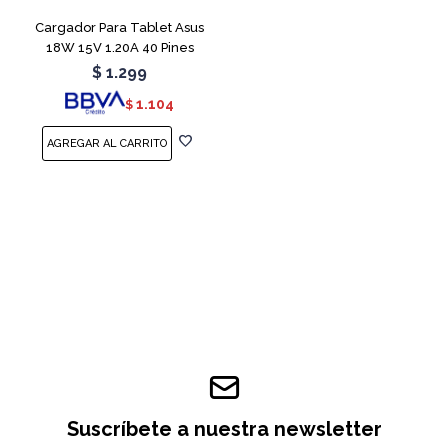
Cargador Para Tablet Asus
18W 15V 1.20A 40 Pines
$
1.299
1.104
$
Suscríbete a nuestra newsletter