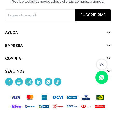
Recibe todas las novedades y ofertas de nuestra tienda.
SUSCRIBIRME
AYUDA
EMPRESA
COMPRA
SEGUINOS





(0/4)