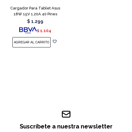
Cargador Para Tablet Asus
18W 15V 1.20A 40 Pines
$
1.299
1.104
$
Suscríbete a nuestra newsletter