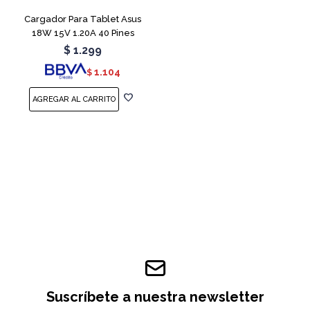
Cargador Para Tablet Asus
18W 15V 1.20A 40 Pines
$
1.299
1.104
$
Suscríbete a nuestra newsletter