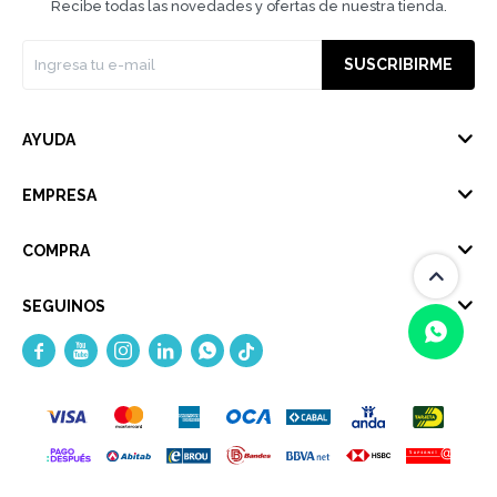
Recibe todas las novedades y ofertas de nuestra tienda.
SUSCRIBIRME
AYUDA
EMPRESA
COMPRA
SEGUINOS





(0/4)