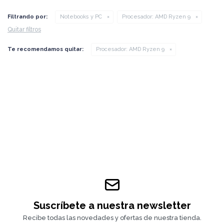
Filtrando por:
Notebooks y PC
Procesador:
AMD Ryzen 9
Quitar filtros
Te recomendamos quitar:
Procesador:
AMD Ryzen 9
Suscríbete a nuestra newsletter
Recibe todas las novedades y ofertas de nuestra tienda.