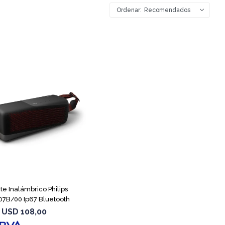
Recomendados
te Inalámbrico Philips
7B/00 Ip67 Bluetooth
USD
108,00