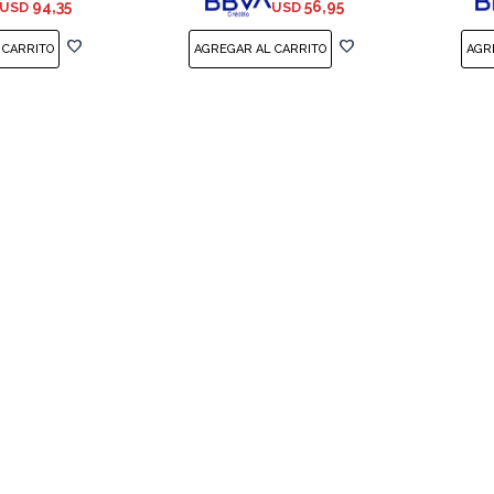
94,35
56,95
USD
USD