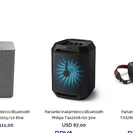
mbrico Bluetooth
Parlante Inalámbrico Bluetooth
Parlan
w6205/10 80w
Philips Tax2208/00 30w
TAS780
111,00
USD
67,00