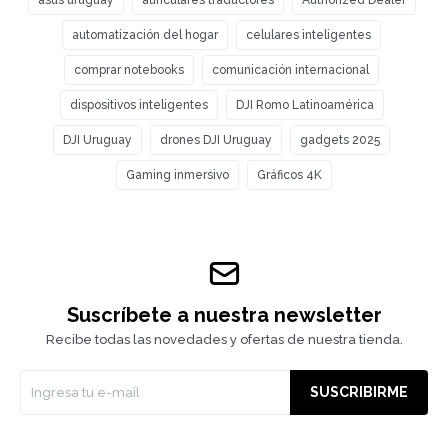
automatización del hogar
celulares inteligentes
comprar notebooks
comunicación internacional
dispositivos inteligentes
DJI Romo Latinoamérica
DJI Uruguay
drones DJI Uruguay
gadgets 2025
Gaming inmersivo
Gráficos 4K
Suscríbete a nuestra newsletter
Recibe todas las novedades y ofertas de nuestra tienda.
SUSCRIBIRME