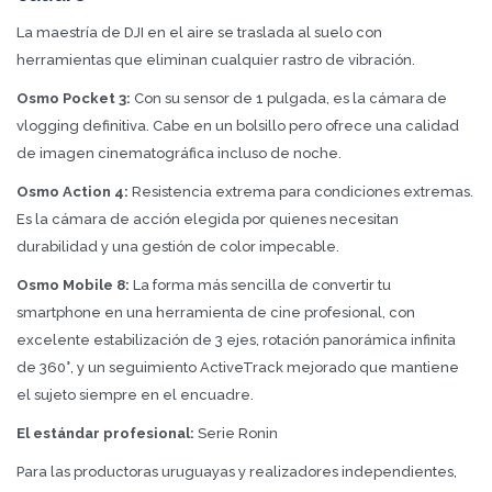
La maestría de DJI en el aire se traslada al suelo con
herramientas que eliminan cualquier rastro de vibración.
Osmo Pocket 3:
Con su sensor de 1 pulgada, es la cámara de
vlogging definitiva. Cabe en un bolsillo pero ofrece una calidad
de imagen cinematográfica incluso de noche.
Osmo Action 4:
Resistencia extrema para condiciones extremas.
Es la cámara de acción elegida por quienes necesitan
durabilidad y una gestión de color impecable.
Osmo Mobile 8:
La forma más sencilla de convertir tu
smartphone en una herramienta de cine profesional, con
excelente estabilización de 3 ejes, rotación panorámica infinita
de 360°, y un seguimiento ActiveTrack mejorado que mantiene
el sujeto siempre en el encuadre.
El estándar profesional:
Serie Ronin
Para las productoras uruguayas y realizadores independientes,