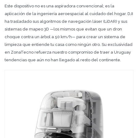
Este dispositivo no es una aspiradora convencional; es la
aplicación de la ingeniería aeroespacial al cuidado del hogar. DJI
ha trasladado sus algoritmos de navegación láser (LiDAR) y sus
sistemas de mapeo 3D —los mismos que evitan que un dron
choque contra un árbol a 50 km/h— para crear un sistema de
limpieza que entiende tu casa como ningún otro. Su exclusividad
en ZonaTecno refuerza nuestro compromiso de traer a Uruguay
tendencias que aún no han llegado al resto del continente.