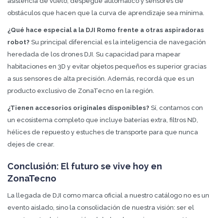
asistencia de vuelo, despegue automático y sensores de
obstáculos que hacen que la curva de aprendizaje sea mínima.
¿Qué hace especial a la DJI Romo frente a otras aspiradoras
robot?
Su principal diferencial es la inteligencia de navegación
heredada de los drones DJI. Su capacidad para mapear
habitaciones en 3D y evitar objetos pequeños es superior gracias
a sus sensores de alta precisión. Además, recordá que es un
producto exclusivo de ZonaTecno en la región.
¿Tienen accesorios originales disponibles?
Sí, contamos con
un ecosistema completo que incluye baterías extra, filtros ND,
hélices de repuesto y estuches de transporte para que nunca
dejes de crear.
Conclusión: El futuro se vive hoy en
ZonaTecno
La llegada de DJI como marca oficial a nuestro catálogo no es un
evento aislado, sino la consolidación de nuestra visión: ser el