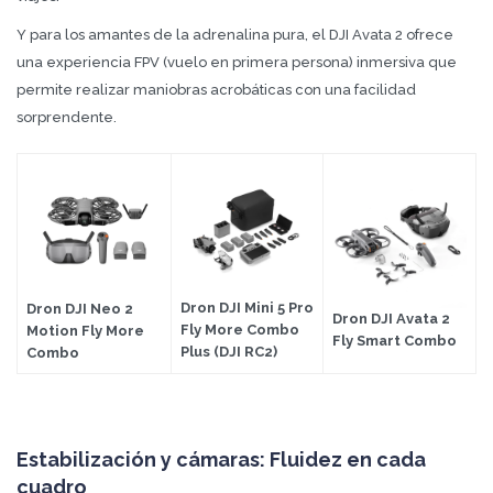
Y para los amantes de la adrenalina pura, el DJI Avata 2 ofrece
una experiencia FPV (vuelo en primera persona) inmersiva que
permite realizar maniobras acrobáticas con una facilidad
sorprendente.
Dron DJI Mini 5 Pro
Dron DJI Neo 2
Dron DJI Avata 2
Fly More Combo
Motion Fly More
Fly Smart Combo
Plus (DJI RC2)
Combo
Estabilización y cámaras: Fluidez en cada
cuadro