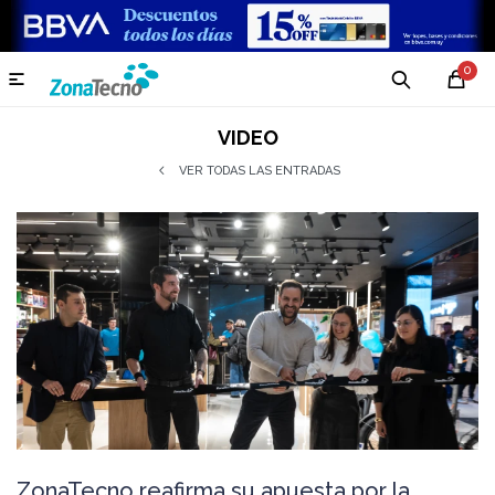
0

VIDEO
VER TODAS LAS ENTRADAS
ZonaTecno reafirma su apuesta por la