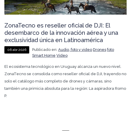
ZonaTecno es reseller oficial de DJI: El
desembarco de la innovación aérea y una
exclusividad única en Latinoamérica
Publicado en:
Audio, foto y video
Drones
foto
06
abr
2026
Smart Home
Video
El ecosistema tecnológico en Uruguay alcanza un nuevo nivel.
ZonaTecno se consolida como reseller oficial de DJI, trayendo no
solo el catálogo más completo de drones y cámaras, sino
también una primicia absoluta para la región: La aspiradora Romo
P.