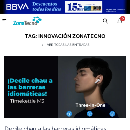
0

TAG: INNOVACIÓN ZONATECNO
VER TODAS LAS ENTRADAS
Decile chau a las barreras idiomáticas: