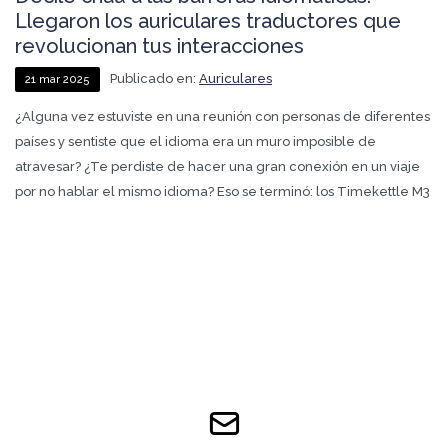
Llegaron los auriculares traductores que
revolucionan tus interacciones
Publicado en:
Auriculares
21
mar
2025
¿Alguna vez estuviste en una reunión con personas de diferentes
países y sentiste que el idioma era un muro imposible de
atravesar? ¿Te perdiste de hacer una gran conexión en un viaje
por no hablar el mismo idioma? Eso se terminó: los Timekettle M3