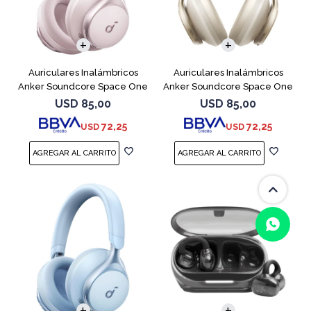
Auriculares Inalámbricos
Auriculares Inalámbricos
Anker Soundcore Space One
Anker Soundcore Space One
ANC Rosa
ANC Crema
USD
85,00
USD
85,00
72,25
72,25
USD
USD
(0/4)