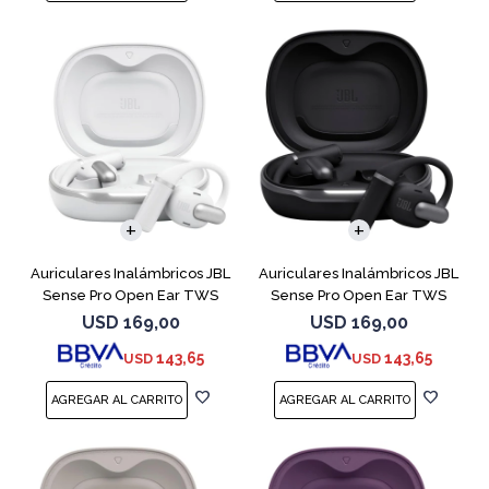
Auriculares Inalámbricos JBL
Auriculares Inalámbricos JBL
Sense Pro Open Ear TWS
Sense Pro Open Ear TWS
Blanco
Negro
USD
169,00
USD
169,00
143,65
143,65
USD
USD