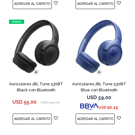
Auriculares JBL Tune 530BT
Auriculares JBL Tune 530BT
Black con Bluetooth
Blue con Bluetooth
USD
59,00
USD
55,00
USD
59,00
50,15
USD