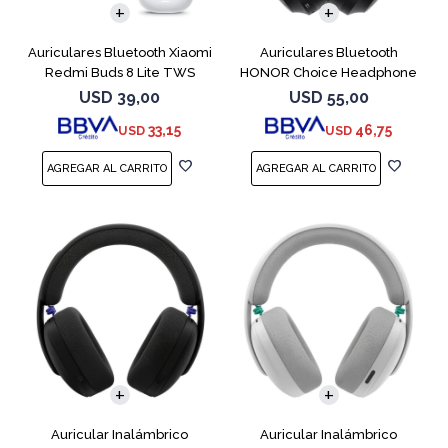
Auriculares Bluetooth Xiaomi
Auriculares Bluetooth
Redmi Buds 8 Lite TWS
HONOR Choice Headphone
White
Black
USD
39,00
USD
55,00
33,15
46,75
USD
USD
Auricular Inalámbrico
Auricular Inalámbrico