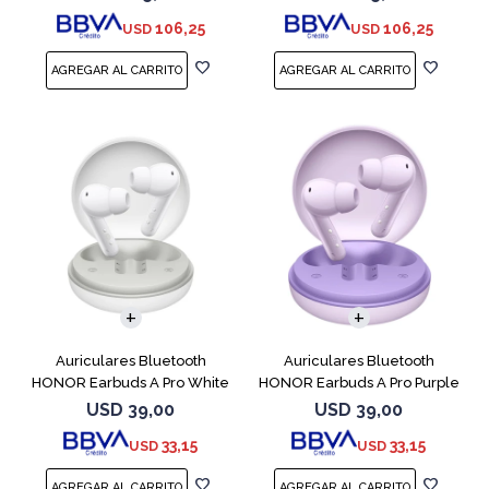
106,25
106,25
USD
USD
Auriculares Bluetooth
Auriculares Bluetooth
HONOR Earbuds A Pro White
HONOR Earbuds A Pro Purple
USD
39,00
USD
39,00
33,15
33,15
USD
USD