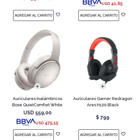
41,65
USD
Auriculares Inalámbricos
Auriculares Gamer Redragon
Bose QuietComfort White
Ares H120 Black
Smoke
USD
559,00
$
799
475,15
USD