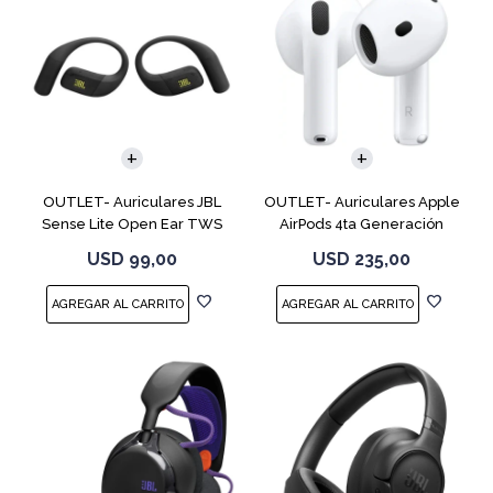
OUTLET- Auriculares JBL
OUTLET- Auriculares Apple
Sense Lite Open Ear TWS
AirPods 4ta Generación
Negro
MXP63 White
USD
99,00
USD
235,00