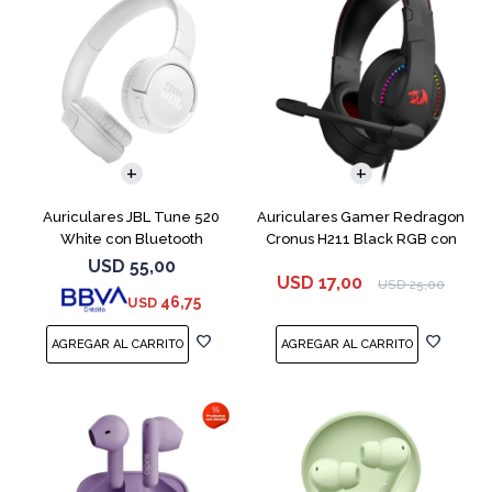
Auriculares JBL Tune 520
Auriculares Gamer Redragon
White con Bluetooth
Cronus H211 Black RGB con
Mic
USD
55,00
USD
17,00
USD
25,00
46,75
USD