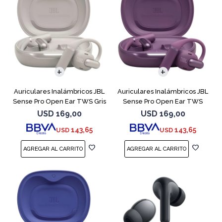
Auriculares Inalámbricos JBL
Auriculares Inalámbricos JBL
Sense Pro Open Ear TWS Gris
Sense Pro Open Ear TWS
Purple
USD
169,00
USD
169,00
143,65
143,65
USD
USD