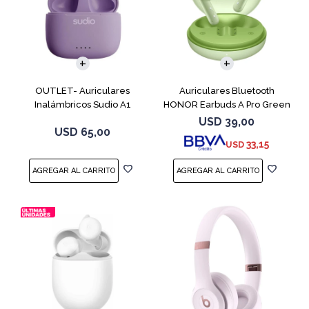
OUTLET- Auriculares
Auriculares Bluetooth
Inalámbricos Sudio A1
HONOR Earbuds A Pro Green
A1PROPUR Pro Tws
USD
39,00
USD
65,00
33,15
USD