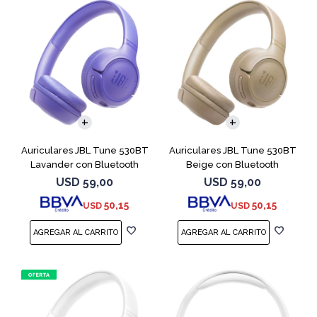
Auriculares JBL Tune 530BT
Auriculares JBL Tune 530BT
Lavander con Bluetooth
Beige con Bluetooth
USD
59,00
USD
59,00
50,15
50,15
USD
USD