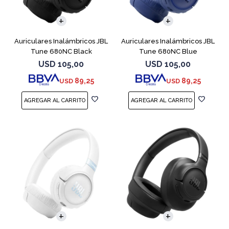
Auriculares Inalámbricos JBL
Auriculares Inalámbricos JBL
Tune 680NC Black
Tune 680NC Blue
USD
105,00
USD
105,00
89,25
89,25
USD
USD