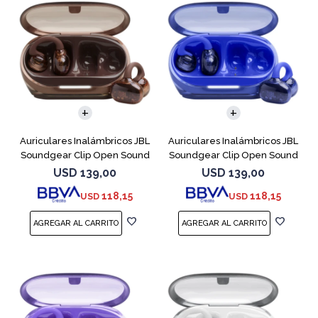
Auriculares Inalámbricos JBL
Auriculares Inalámbricos JBL
Soundgear Clip Open Sound
Soundgear Clip Open Sound
Cobre
Azul
USD
139,00
USD
139,00
118,15
118,15
USD
USD