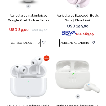
Auriculares Inalámbricos
Auriculares Bluetooth Beats
Google Pixel Buds A-Series
Solo 4 Cloud Pink
White
USD
199,00
USD
89,00
USD
119,00
169,15
USD
OUTLET- Auriculares Apple
Auriculares Inalámbricos JBL