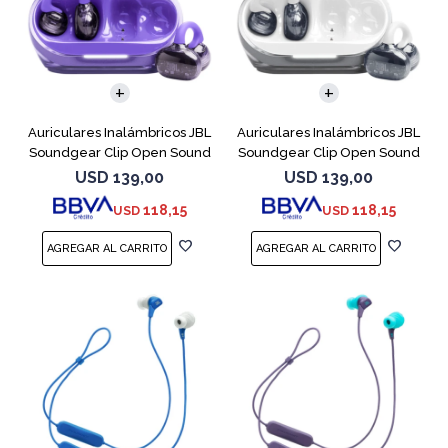
Auriculares Inalámbricos JBL
Auriculares Inalámbricos JBL
Soundgear Clip Open Sound
Soundgear Clip Open Sound
Purpl
Blanc
USD
139,00
USD
139,00
118,15
118,15
USD
USD