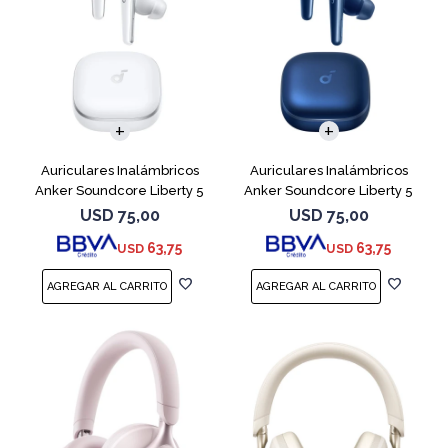
Auriculares Inalámbricos
Auriculares Inalámbricos
Anker Soundcore Liberty 5
Anker Soundcore Liberty 5
NC Blanco
NC Azul
USD
75,00
USD
75,00
63,75
63,75
USD
USD