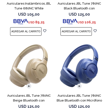
Auriculares Inalámbricos JBL
Auriculares JBL Tune 780NC
Tune 680NC White
Black Bluetooth con
Micrófono
USD
105,00
USD
125,00
89,25
106,25
USD
USD
Auriculares JBL Tune 780NC
Auriculares JBL Tune 780NC
Beige Bluetooth con
Blue Bluetooth con Micrófono
Micrófono
USD
125,00
USD
125,00