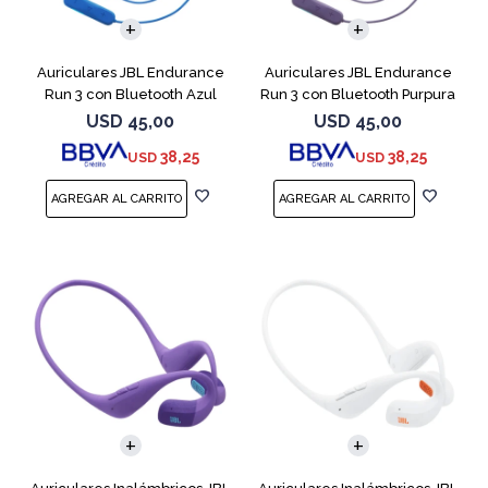
Auriculares JBL Endurance
Auriculares JBL Endurance
Run 3 con Bluetooth Azul
Run 3 con Bluetooth Purpura
USD
45,00
USD
45,00
38,25
38,25
USD
USD