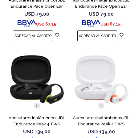
Auriculares Inalámbricos JBL
Auriculares Inalámbricos JBL
Endurance Pace Open Ear
Endurance Pace Open Ear
Purpura
Blanco
USD
79,00
USD
79,00
67,15
67,15
USD
USD
Auriculares Inalámbricos JBL
Auriculares Inalámbricos JBL
Endurance Peak 4 TWS
Endurance Peak 4 TWS
Negro
Blanco
USD
139,00
USD
139,00