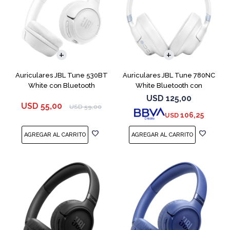
Auriculares JBL Tune 530BT
Auriculares JBL Tune 780NC
White con Bluetooth
White Bluetooth con
Micrófono
USD
125,00
USD
55,00
USD
59,00
106,25
USD