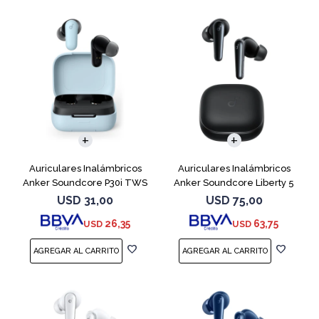
Auriculares Inalámbricos
Auriculares Inalámbricos
Anker Soundcore P30i TWS
Anker Soundcore Liberty 5
NC Azul
NC Negro
USD
31,00
USD
75,00
26,35
63,75
USD
USD