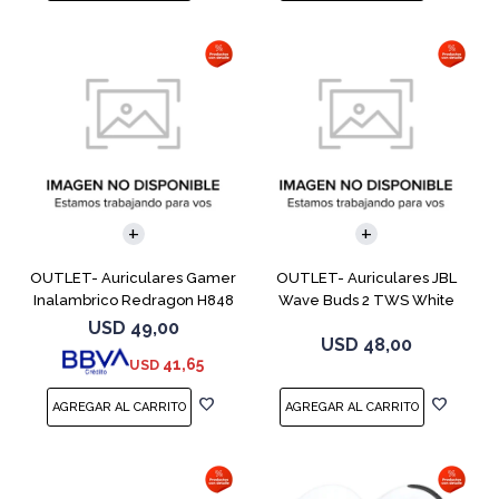
OUTLET- Auriculares Gamer
OUTLET- Auriculares JBL
Inalambrico Redragon H848
Wave Buds 2 TWS White
Ire Purp
USD
49,00
USD
48,00
41,65
USD