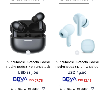
Auriculares Bluetooth Xiaomi
Auriculares Bluetooth Xiaomi
Redmi Buds 8 Pro TWS Black
Redmi Buds 8 Lite TWS Blue
USD
115,00
USD
39,00
97,75
33,15
USD
USD