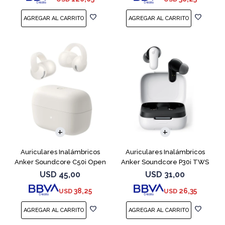
Auriculares Inalámbricos
Auriculares Inalámbricos
Anker Soundcore C50i Open
Anker Soundcore P30i TWS
Ear White
NC Blanco
USD
45,00
USD
31,00
38,25
26,35
USD
USD