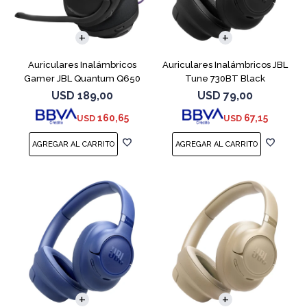
Auriculares Inalámbricos
Auriculares Inalámbricos JBL
Gamer JBL Quantum Q650
Tune 730BT Black
Negro
USD
189,00
USD
79,00
160,65
67,15
USD
USD