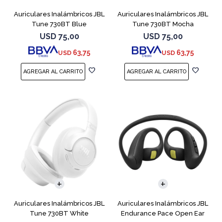
Auriculares Inalámbricos JBL
Auriculares Inalámbricos JBL
Tune 730BT Blue
Tune 730BT Mocha
USD
75,00
USD
75,00
63,75
63,75
USD
USD
Auriculares Inalámbricos JBL
Auriculares Inalámbricos JBL
Tune 730BT White
Endurance Pace Open Ear