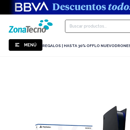
MENÚ
REGALOS | HASTA 30% OFF
LO NUEVO
DRONE