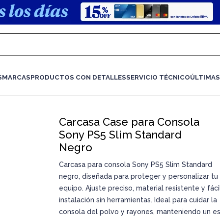
S
MARCAS
PRODUCTOS CON DETALLES
SERVICIO TÉCNICO
ÚLTIMAS
Carcasa Case para Consola
Sony PS5 Slim Standard
Negro
Carcasa para consola Sony PS5 Slim Standard
negro, diseñada para proteger y personalizar tu
equipo. Ajuste preciso, material resistente y fáci
instalación sin herramientas. Ideal para cuidar la
consola del polvo y rayones, manteniendo un es