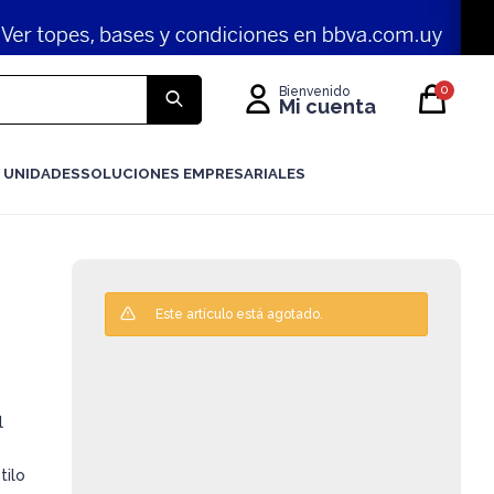
0
 UNIDADES
SOLUCIONES EMPRESARIALES
Este artículo está agotado.
l
tilo