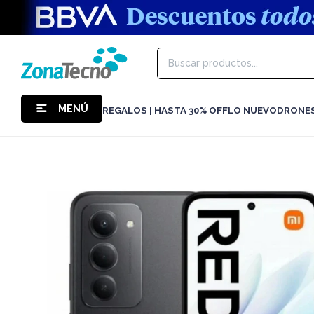
MENÚ
REGALOS | HASTA 30% OFF
LO NUEVO
DRONE