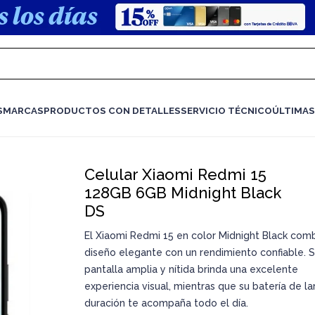
S
MARCAS
PRODUCTOS CON DETALLES
SERVICIO TÉCNICO
ÚLTIMAS
Celular Xiaomi Redmi 15
128GB 6GB Midnight Black
DS
El Xiaomi Redmi 15 en color Midnight Black com
diseño elegante con un rendimiento confiable. 
pantalla amplia y nítida brinda una excelente
experiencia visual, mientras que su batería de la
duración te acompaña todo el día.