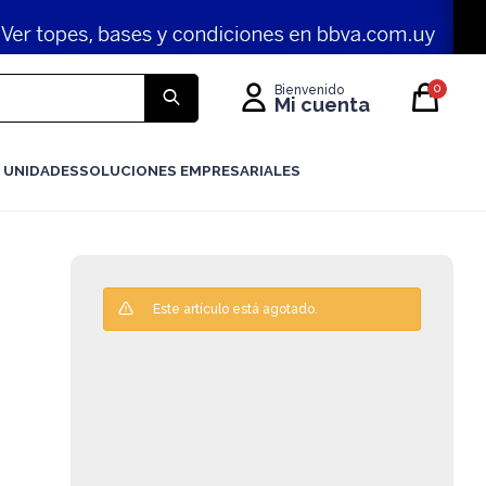
0
 UNIDADES
SOLUCIONES EMPRESARIALES
Este artículo está agotado.