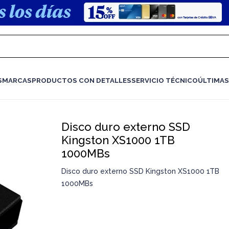
S
MARCAS
PRODUCTOS CON DETALLES
SERVICIO TÉCNICO
ÚLTIMAS
Disco duro externo SSD
Kingston XS1000 1TB
1000MBs
Disco duro externo SSD Kingston XS1000 1TB
1000MBs