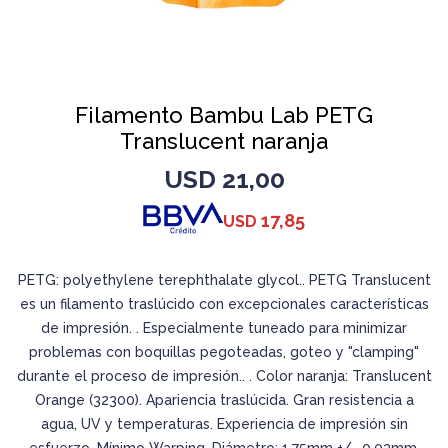
Filamento Bambu Lab PETG
Translucent naranja
USD
21,00
17,85
USD
PETG: polyethylene terephthalate glycol.. PETG Translucent
es un filamento traslúcido con excepcionales características
de impresión. . Especialmente tuneado para minimizar
problemas con boquillas pegoteadas, goteo y "clamping"
durante el proceso de impresión.. . Color naranja: Translucent
Orange (32300). Apariencia traslúcida. Gran resistencia a
agua, UV y temperaturas. Experiencia de impresión sin
esfuerzo. Mínimo Warping. Diámetro: 1.75mm +/- 0.03mm.