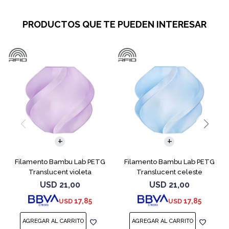
PRODUCTOS QUE TE PUEDEN INTERESAR
Filamento Bambu Lab PETG
Filamento Bambu Lab PETG
Translucent violeta
Translucent celeste
USD
21,00
USD
21,00
17,85
17,85
USD
USD