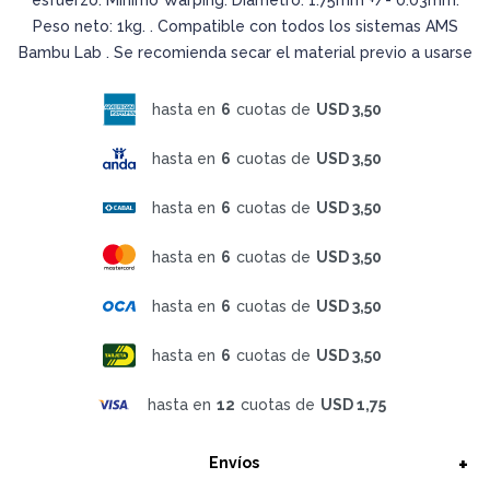
Peso neto: 1kg. . Compatible con todos los sistemas AMS
Bambu Lab . Se recomienda secar el material previo a usarse
hasta en
6
cuotas de
USD 3,50
hasta en
6
cuotas de
USD 3,50
hasta en
6
cuotas de
USD 3,50
hasta en
6
cuotas de
USD 3,50
hasta en
6
cuotas de
USD 3,50
hasta en
6
cuotas de
USD 3,50
hasta en
12
cuotas de
USD 1,75
Envíos