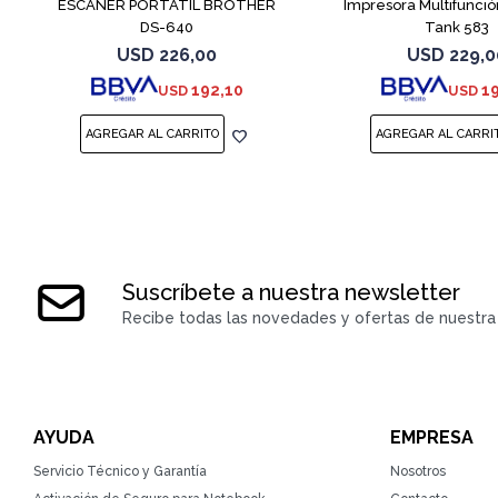
ESCANER PORTATIL BROTHER
Impresora Multifunció
DS-640
Tank 583
USD
226,00
USD
229,0
192,10
1
USD
USD
Suscríbete a nuestra newsletter
Recibe todas las novedades y ofertas de nuestra 
AYUDA
EMPRESA
Servicio Técnico y Garantía
Nosotros