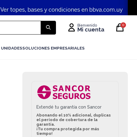
0
 UNIDADES
SOLUCIONES EMPRESARIALES
Extendé tu garantía con Sancor
Abonando el 10% adicional, duplicas
el período de cobertura de la
garantía.
¡Tu compra protegida por más
tiempo!