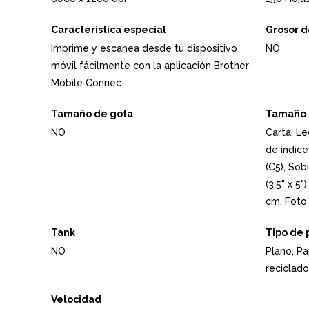
Caracteristica especial
Grosor d
Imprime y escanea desde tu dispositivo
NO
móvil fácilmente con la aplicación Brother
Mobile Connec
Tamaño de gota
Tamaño 
NO
Carta, Le
de índice
(C5), Sob
(3.5" x 5"
cm, Foto (
Tank
Tipo de 
NO
Plano, Pa
reciclado
Velocidad