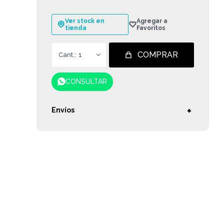
Ver stock en
tienda
COMPRAR
1
CONSULTAR
Envíos