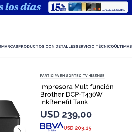
S
MARCAS
PRODUCTOS CON DETALLES
SERVICIO TÉCNICO
ÚLTIMAS
PARTICIPA EN SORTEO TV HISENSE
Impresora Multifunción
Brother DCP-T430W
InkBenefit Tank
USD
239,00
203,15
USD