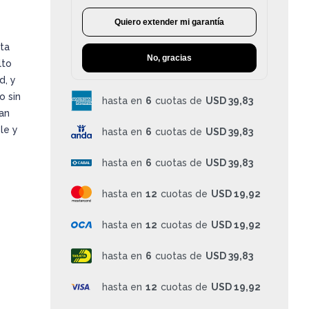
Quiero extender mi garantía
ta
No, gracias
lto
d, y
o sin
hasta en
6
cuotas de
USD 39,83
can
le y
hasta en
6
cuotas de
USD 39,83
hasta en
6
cuotas de
USD 39,83
hasta en
12
cuotas de
USD 19,92
hasta en
12
cuotas de
USD 19,92
hasta en
6
cuotas de
USD 39,83
hasta en
12
cuotas de
USD 19,92