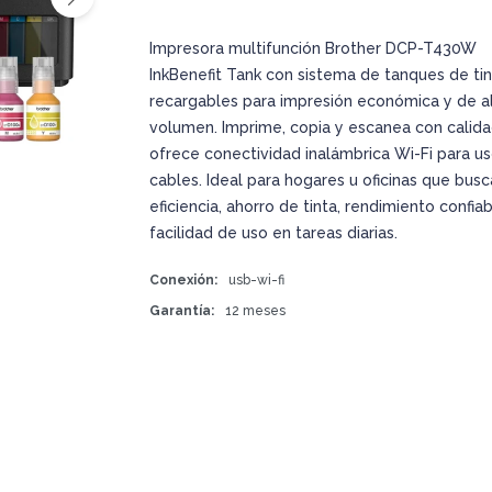
Impresora multifunción Brother DCP-T430W
InkBenefit Tank con sistema de tanques de tin
recargables para impresión económica y de a
volumen. Imprime, copia y escanea con calida
ofrece conectividad inalámbrica Wi-Fi para us
cables. Ideal para hogares u oficinas que bus
eficiencia, ahorro de tinta, rendimiento confiab
facilidad de uso en tareas diarias.
Conexión
usb-wi-fi
Garantía
12 meses