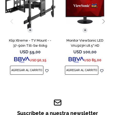
Klip Xtreme - TV Mount - -
Monitor ViewSonic LED
37-90in Tilt-Sw 60kg
VA1903H 18.5" HD
USD
59,00
USD
100,00
50,15
85,00
USD
USD
Suscríbete a nuestra newsletter