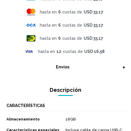
hasta en
6
cuotas de
USD 33,17
hasta en
6
cuotas de
USD 33,17
hasta en
6
cuotas de
USD 33,17
hasta en
12
cuotas de
USD 16,58
Envíos
Descripción
CARACTERÍSTICAS
Almacenamiento
16GB
Caracteristicas especiales
Incluye cable de carga USB-C