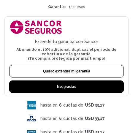
Garantía
12 meses
Extendé tu garantía con Sancor
Abonando el 10% adicional, duplicas el período de
cobertura de la garantía.
¡Tu compra protegida por más tiempo!
Quiero extender mi garantía
No, gracias
hasta en
6
cuotas de
USD 33,17
hasta en
6
cuotas de
USD 33,17
hasta en
6
cuotas de
USD 33,17