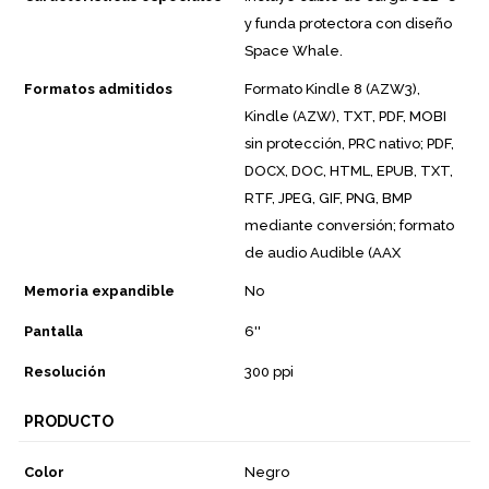
y funda protectora con diseño
Space Whale.
Formatos admitidos
Formato Kindle 8 (AZW3),
Kindle (AZW), TXT, PDF, MOBI
sin protección, PRC nativo; PDF,
DOCX, DOC, HTML, EPUB, TXT,
RTF, JPEG, GIF, PNG, BMP
mediante conversión; formato
de audio Audible (AAX
Memoria expandible
No
Pantalla
6''
Resolución
300 ppi
PRODUCTO
Color
Negro