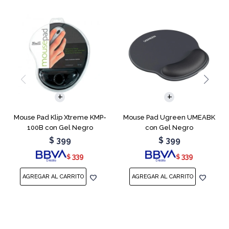
Mouse Pad Klip Xtreme KMP-
Mouse Pad Ugreen UMEABK
100B con Gel Negro
con Gel Negro
$
399
$
399
339
339
$
$