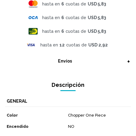
hasta en
6
cuotas de
USD 5,83
hasta en
6
cuotas de
USD 5,83
hasta en
6
cuotas de
USD 5,83
hasta en
12
cuotas de
USD 2,92
Envíos
Descripción
GENERAL
Color
Chopper One Piece
Encendido
NO