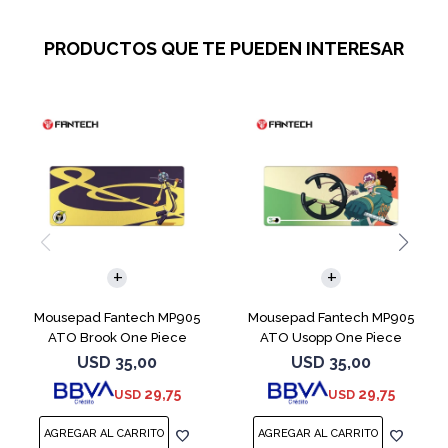
PRODUCTOS QUE TE PUEDEN INTERESAR
Mousepad Fantech MP905
Mousepad Fantech MP905
ATO Brook One Piece
ATO Usopp One Piece
USD
35,00
USD
35,00
29,75
29,75
USD
USD