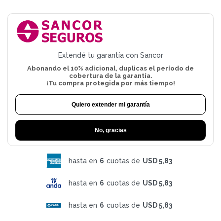
Extendé tu garantía con Sancor
Abonando el 10% adicional, duplicas el período de
cobertura de la garantía.
¡Tu compra protegida por más tiempo!
Quiero extender mi garantía
No, gracias
hasta en
6
cuotas de
USD 5,83
hasta en
6
cuotas de
USD 5,83
hasta en
6
cuotas de
USD 5,83