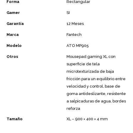
Forma
Rectangular
Gamer
SI
Garantía
12 Meses
Marca
Fantech
Modelo
ATO MP905
Otros
Mousepad gaming XL con
superficie de tela
microtexturizada de baja
fricción para un equilibrio entre
velocidad y control, base de
goma antideslizante, resistente
a salpicaduras de agua, bordes
reforza
Tamaño
XL – 900 × 400 × 4 mm