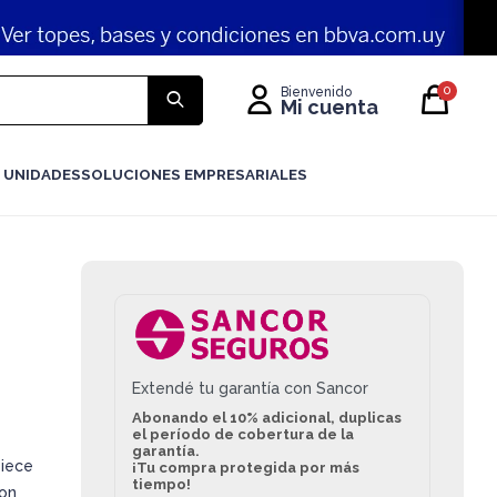
0
 UNIDADES
SOLUCIONES EMPRESARIALES
Extendé tu garantía con Sancor
Abonando el 10% adicional, duplicas
el período de cobertura de la
garantía.
iece
¡Tu compra protegida por más
tiempo!
con