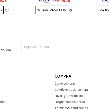
9,75
29,75
USD
tienda.
COMPRA
Cómo comprar
Condiciones de compra
Envíos y devoluciones
tros
Preguntas frecuentes
Términos y condiciones