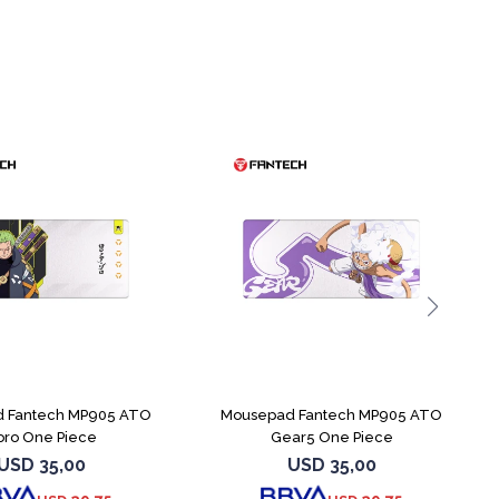
 Fantech MP905 ATO
Mousepad Fantech MP905 ATO
oro One Piece
Gear5 One Piece
USD
35,00
USD
35,00