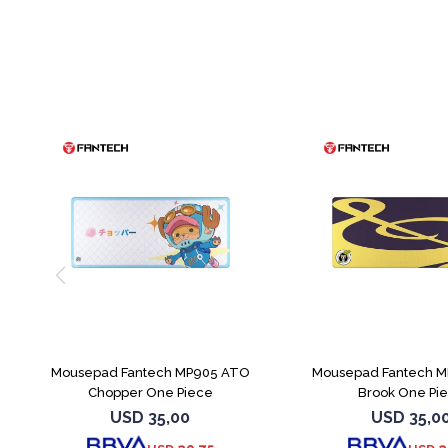
Mousepad Fantech MP905 ATO
Mousepad Fantech 
Chopper One Piece
Brook One Pi
USD
35,00
USD
35,0