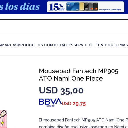
S
MARCAS
PRODUCTOS CON DETALLES
SERVICIO TÉCNICO
ÚLTIMAS
Mousepad Fantech MP905
ATO Nami One Piece
USD
35,00
29,75
USD
El mousepad Fantech MP905 ATO Nami One P
combina diseño exclusivo inspirado en Nami 