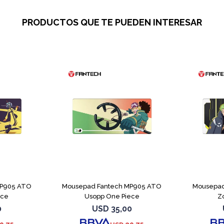
PRODUCTOS QUE TE PUEDEN INTERESAR
MP905 ATO
Mousepad Fantech MP905 ATO
Mousepad
ece
Usopp One Piece
Z
0
USD
35,00