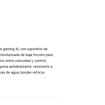
 gaming XL con superficie de
otexturizada de baja fricción para
brio entre velocidad y control,
oma antideslizante, resistente a
ras de agua, bordes reforza