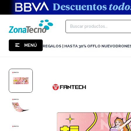
MENÚ
REGALOS | HASTA 30% OFF
LO NUEVO
DRONE