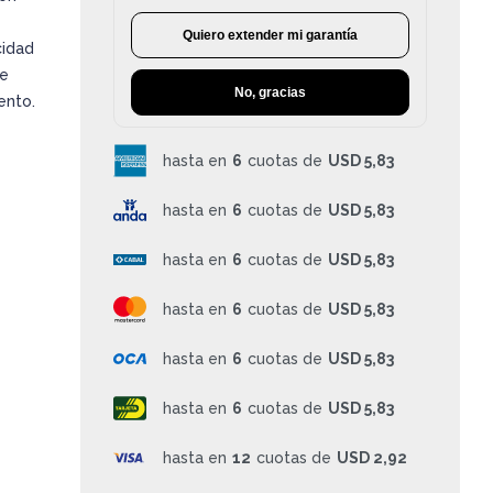
Quiero extender mi garantía
cidad
ue
No, gracias
ento.
hasta en
6
cuotas de
USD 5,83
hasta en
6
cuotas de
USD 5,83
hasta en
6
cuotas de
USD 5,83
hasta en
6
cuotas de
USD 5,83
hasta en
6
cuotas de
USD 5,83
hasta en
6
cuotas de
USD 5,83
hasta en
12
cuotas de
USD 2,92