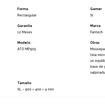
Forma
Gamer
Rectangular
SI
Garantía
Marca
12 Meses
Fantech
Modelo
Otros
ATO MP905
Mousepad
tela micr
un equili
base de g
salpicadu
Tamaño
XL – 900 × 400 × 4 mm