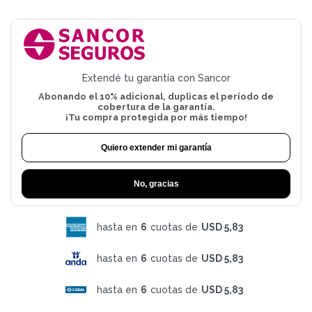
Extendé tu garantía con Sancor
Abonando el 10% adicional, duplicas el período de
cobertura de la garantía.
¡Tu compra protegida por más tiempo!
Quiero extender mi garantía
No, gracias
hasta en
6
cuotas de
USD 5,83
hasta en
6
cuotas de
USD 5,83
hasta en
6
cuotas de
USD 5,83