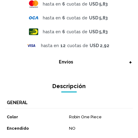
hasta en
6
cuotas de
USD 5,83
hasta en
6
cuotas de
USD 5,83
hasta en
6
cuotas de
USD 5,83
hasta en
12
cuotas de
USD 2,92
Envíos
Descripción
GENERAL
Color
Robin One Piece
Encendido
NO