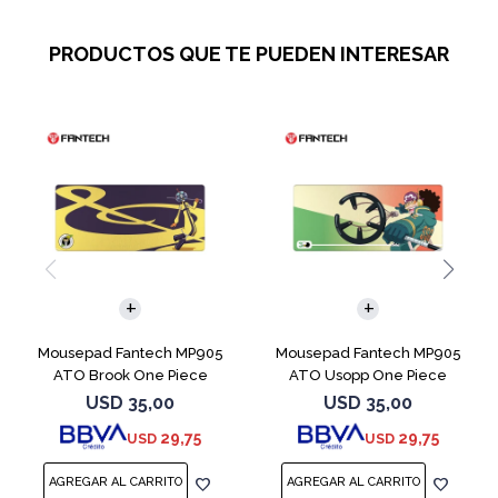
PRODUCTOS QUE TE PUEDEN INTERESAR
Mousepad Fantech MP905
Mousepad Fantech MP905
ATO Brook One Piece
ATO Usopp One Piece
USD
35,00
USD
35,00
29,75
29,75
USD
USD