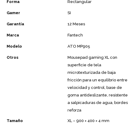
Forma
Rectangular
Gamer
SI
Garantía
12 Meses
Marca
Fantech
Modelo
ATO MP905
Otros
Mousepad gaming XL con
superficie de tela
microtexturizada de baja
fricción para un equilibrio entre
velocidad y control, base de
goma antideslizante, resistente
a salpicaduras de agua, bordes
reforza
Tamaño
XL – 900 × 400 × 4 mm