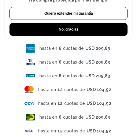
¡Tu compra protegida por más tiempo!
Quiero extender mi garantía
No, gracias
hasta en
6
cuotas de
USD 209,83
hasta en
6
cuotas de
USD 209,83
hasta en
6
cuotas de
USD 209,83
hasta en
12
cuotas de
USD 104,92
hasta en
12
cuotas de
USD 104,92
hasta en
6
cuotas de
USD 209,83
hasta en
12
cuotas de
USD 104,92