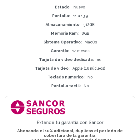
Estado
Nuevo
Pantalla
11 a 13.9
Almacenamiento
512GB
Memoria Ram
8GB
Sistema Operativo
MacOs
Garantía
12 meses
Tarjeta de video dedicada
no
Tarjeta de video
Apple (16 núcleos)
Teclado numerico
No
Pantalla tactil
No
Extendé tu garantía con Sancor
Abonando el 10% adicional, duplicas el período de
cobertura de la garantía.