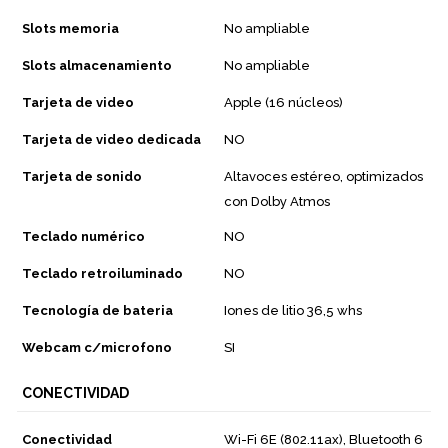
Slots memoria
No ampliable
Slots almacenamiento
No ampliable
Tarjeta de video
Apple (16 núcleos)
Tarjeta de video dedicada
NO
Tarjeta de sonido
Altavoces estéreo, optimizados
con Dolby Atmos
Teclado numérico
NO
Teclado retroiluminado
NO
Tecnología de bateria
Iones de litio 36,5 whs
Webcam c/microfono
SI
CONECTIVIDAD
Conectividad
Wi-Fi 6E (802.11ax), Bluetooth 6