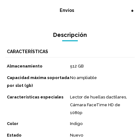
Envíos
Descripción
CARACTERÍSTICAS
Almacenamiento
512 GB
Capacidad máxima soportada
No ampliable
por slot (gb)
Características especiales
Lector de huellas dactilares,
Cámara FaceTime HD de
1080p
Color
Indigo
Estado
Nuevo