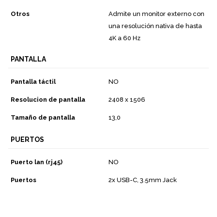
Otros
Admite un monitor externo con
una resolución nativa de hasta
4K a 60 Hz
PANTALLA
Pantalla táctil
NO
Resolucion de pantalla
2408 x 1506
Tamaño de pantalla
13,0
PUERTOS
Puerto lan (rj45)
NO
Puertos
2x USB-C, 3.5mm Jack