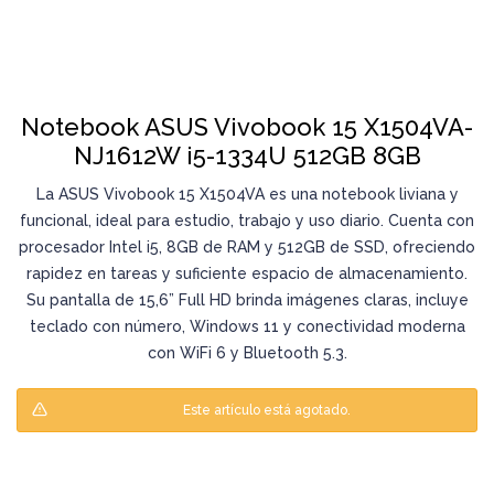
Notebook ASUS Vivobook 15 X1504VA-
NJ1612W i5-1334U 512GB 8GB
La ASUS Vivobook 15 X1504VA es una notebook liviana y
funcional, ideal para estudio, trabajo y uso diario. Cuenta con
procesador Intel i5, 8GB de RAM y 512GB de SSD, ofreciendo
rapidez en tareas y suficiente espacio de almacenamiento.
Su pantalla de 15,6” Full HD brinda imágenes claras, incluye
teclado con número, Windows 11 y conectividad moderna
con WiFi 6 y Bluetooth 5.3.
Este artículo está agotado.