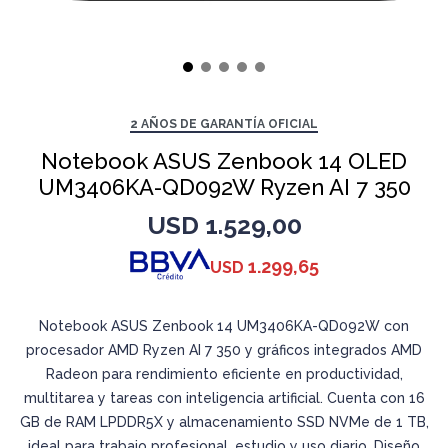
2 AÑOS DE GARANTÍA OFICIAL
Notebook ASUS Zenbook 14 OLED
UM3406KA-QD092W Ryzen AI 7 350
USD
1.529,00
1.299,65
USD
Notebook ASUS Zenbook 14 UM3406KA-QD092W con
procesador AMD Ryzen AI 7 350 y gráficos integrados AMD
Radeon para rendimiento eficiente en productividad,
multitarea y tareas con inteligencia artificial. Cuenta con 16
GB de RAM LPDDR5X y almacenamiento SSD NVMe de 1 TB,
ideal para trabajo profesional, estudio y uso diario. Diseño