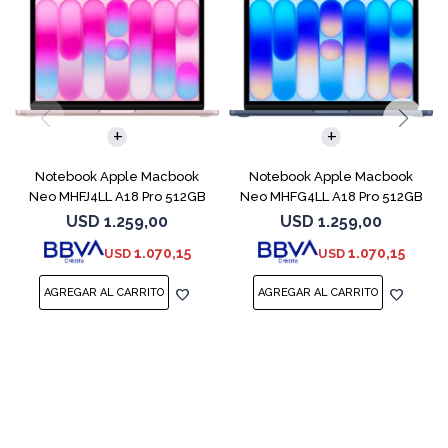
COMPARAR
COMPARAR
Notebook Apple Macbook
Notebook Apple Macbook
Neo MHFJ4LL A18 Pro 512GB
Neo MHFG4LL A18 Pro 512GB
8GB Blush
8GB Indigo
USD
1.259,00
USD
1.259,00
1.070,15
1.070,15
USD
USD