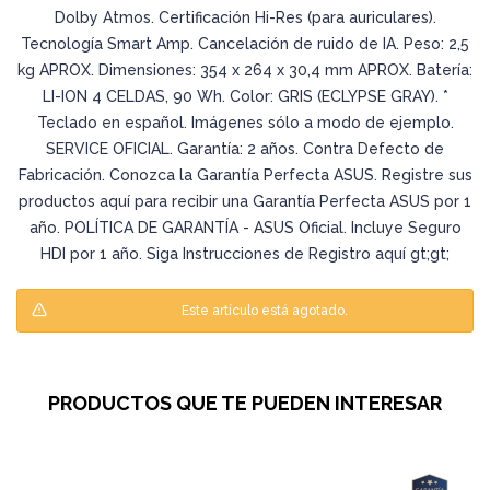
Dolby Atmos. Certificación Hi-Res (para auriculares).
Tecnología Smart Amp. Cancelación de ruido de IA. Peso: 2,5
kg APROX. Dimensiones: 354 x 264 x 30,4 mm APROX. Batería:
LI-ION 4 CELDAS, 90 Wh. Color: GRIS (ECLYPSE GRAY). *
Teclado en español. Imágenes sólo a modo de ejemplo.
SERVICE OFICIAL. Garantía: 2 años. Contra Defecto de
Fabricación. Conozca la Garantía Perfecta ASUS. Registre sus
productos aquí para recibir una Garantía Perfecta ASUS por 1
año. POLÍTICA DE GARANTÍA - ASUS Oficial. Incluye Seguro
HDI por 1 año. Siga Instrucciones de Registro aquí gt;gt;
Este artículo está agotado.
PRODUCTOS QUE TE PUEDEN INTERESAR