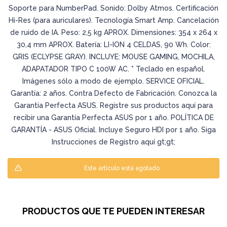
Soporte para NumberPad. Sonido: Dolby Atmos. Certificación
Hi-Res (para auriculares). Tecnología Smart Amp. Cancelación
de ruido de IA. Peso: 2,5 kg APROX. Dimensiones: 354 x 264 x
30,4 mm APROX. Batería: LI-ION 4 CELDAS, 90 Wh. Color:
GRIS (ECLYPSE GRAY). INCLUYE: MOUSE GAMING, MOCHILA,
ADAPATADOR TIPO C 100W AC. * Teclado en español.
Imágenes sólo a modo de ejemplo. SERVICE OFICIAL.
Garantía: 2 años. Contra Defecto de Fabricación. Conozca la
Garantía Perfecta ASUS. Registre sus productos aquí para
recibir una Garantía Perfecta ASUS por 1 año. POLÍTICA DE
GARANTÍA - ASUS Oficial. Incluye Seguro HDI por 1 año. Siga
Instrucciones de Registro aquí gt;gt;
Este artículo está agotado.
PRODUCTOS QUE TE PUEDEN INTERESAR