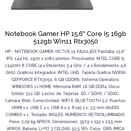
Notebook Gamer HP 15,6'' Core I5 16gb
512gb Win11 Rtx3050
HP - NOTEBOOK GAMER VICTUS 15-FA2013DX Pantalla: 15,6''
IPS, 144 Hz, 1920 x 1080 píxeles. Procesador: INTEL CORE I5
13420H, 8 CORE (4 x Eficientes 3,4 GHz / 4 x Rendimiento 4,6
GHz). Gráficos Integrados: INTEL UHD. Tarjeta Gráfica: NVIDIA
GEFPORCE RTX3050, 6 GB GDDR6. Sistema Operativo:
WINDOWS 11 HOME. Memoria RAM: 16 GB DDR4. Disco
Sólido: 512 GB. Lector de Tarjetas: SD / SDHC / SDXC.
Cámara Web. Conectividad: WIFI 6, BLUETOOTH 5.2. Puertos:
HDMI x 1, USB C x 1, USB A x 2, RJ45 x 1, 3,5 mm (AUDIO
COMBO) x 1. Teclado: INGLÉS. NUMÉRICO. RETROILUMINADO.
Peso: 2,29 kg APROX. Dimensiones: 357,9 x 255 x 23,5 mm
APROX. Batería: LI-PO 3 CELDAS, 52,5 Wh. Color: GRIS (MICA