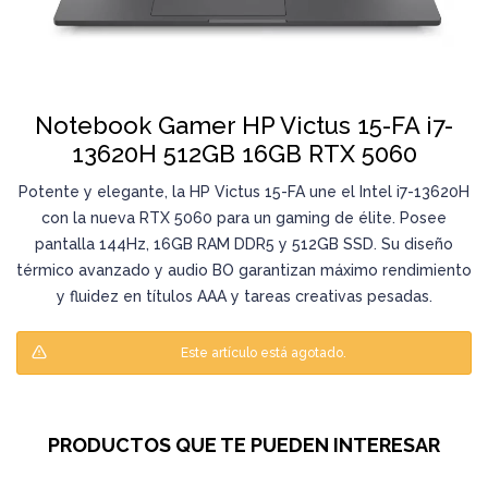
Notebook Gamer HP Victus 15-FA i7-
13620H 512GB 16GB RTX 5060
Potente y elegante, la HP Victus 15-FA une el Intel i7-13620H
con la nueva RTX 5060 para un gaming de élite. Posee
pantalla 144Hz, 16GB RAM DDR5 y 512GB SSD. Su diseño
térmico avanzado y audio BO garantizan máximo rendimiento
y fluidez en títulos AAA y tareas creativas pesadas.
Este artículo está agotado.
PRODUCTOS QUE TE PUEDEN INTERESAR