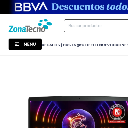
MENÚ
REGALOS | HASTA 30% OFF
LO NUEVO
DRONE