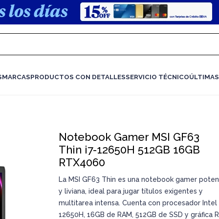
S
MARCAS
PRODUCTOS CON DETALLES
SERVICIO TÉCNICO
ÚLTIMAS
Notebook Gamer MSI GF63
Thin i7-12650H 512GB 16GB
RTX4060
La MSI GF63 Thin es una notebook gamer poten
y liviana, ideal para jugar títulos exigentes y
multitarea intensa. Cuenta con procesador Intel 
12650H, 16GB de RAM, 512GB de SSD y gráfica 