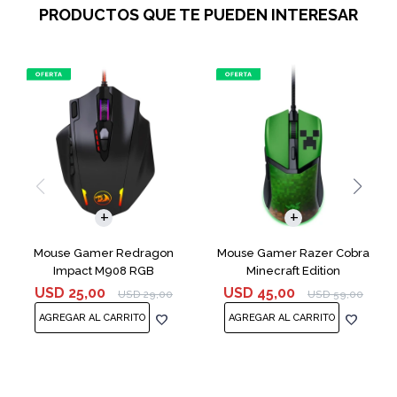
PRODUCTOS QUE TE PUEDEN INTERESAR
Mouse Gamer Redragon
Mouse Gamer Razer Cobra
Impact M908 RGB
Minecraft Edition
USD
25,00
USD
45,00
USD
29,00
USD
59,00