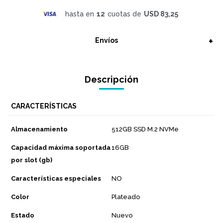
hasta en
12
cuotas de
USD 83,25
Envíos
Descripción
CARACTERÍSTICAS
Almacenamiento
512GB SSD M.2 NVMe
Capacidad máxima soportada
16GB
por slot (gb)
Características especiales
NO
Color
Plateado
Estado
Nuevo