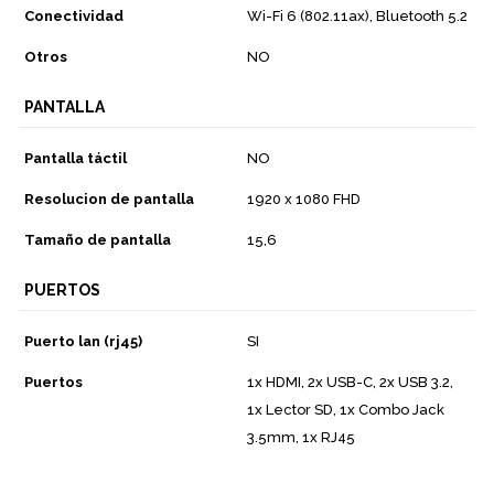
Conectividad
Wi-Fi 6 (802.11ax), Bluetooth 5.2
Otros
NO
PANTALLA
Pantalla táctil
NO
Resolucion de pantalla
1920 x 1080 FHD
Tamaño de pantalla
15,6
PUERTOS
Puerto lan (rj45)
SI
Puertos
1x HDMI, 2x USB-C, 2x USB 3.2,
1x Lector SD, 1x Combo Jack
3.5mm, 1x RJ45