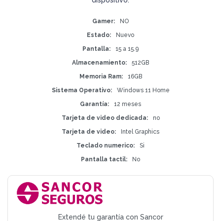
Gamer
NO
Estado
Nuevo
Pantalla
15 a 15.9
Almacenamiento
512GB
Memoria Ram
16GB
Sistema Operativo
Windows 11 Home
Garantía
12 meses
Tarjeta de video dedicada
no
Tarjeta de video
Intel Graphics
Teclado numerico
Si
Pantalla tactil
No
Extendé tu garantía con Sancor