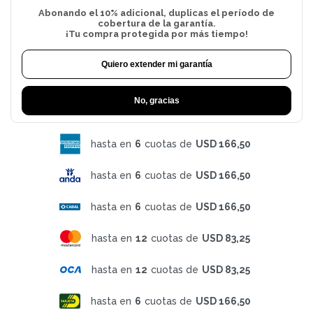
Abonando el 10% adicional, duplicas el período de
cobertura de la garantía.
¡Tu compra protegida por más tiempo!
Quiero extender mi garantía
No, gracias
hasta en
6
cuotas de
USD 166,50
hasta en
6
cuotas de
USD 166,50
hasta en
6
cuotas de
USD 166,50
hasta en
12
cuotas de
USD 83,25
hasta en
12
cuotas de
USD 83,25
hasta en
6
cuotas de
USD 166,50