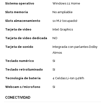
Sistema operativo
Windows 11 Home
Slots memoria
No ampliable
Slots almacenamiento
1x M.2 (ocupado)
Tarjeta de video
Intel Graphics
Tarjeta de video dedicada
NO
Tarjeta de sonido
Integrada con parlantes Dolby
Atmos
Teclado numérico
SI
Teclado retroiluminado
SI
Tecnología de bateria
4 Celdas Li-Ion 54Wh
Webcam c/microfono
SI
CONECTIVIDAD