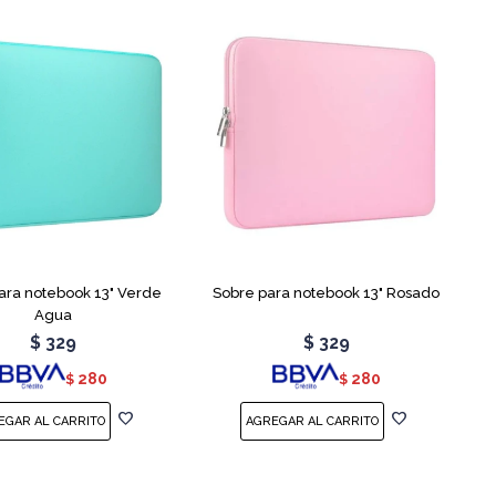
ara notebook 13" Verde
Sobre para notebook 13" Rosado
Agua
$
329
$
329
280
280
$
$