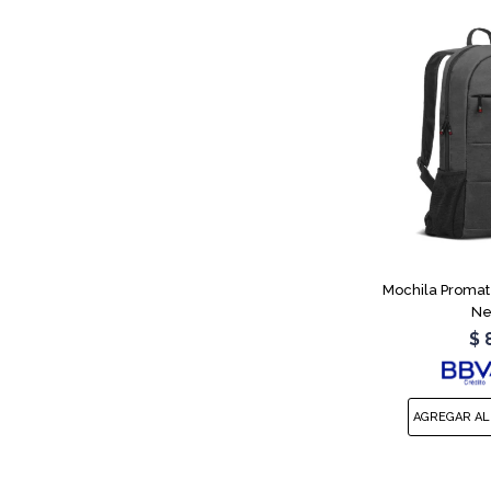
Mochila Promat
Ne
$