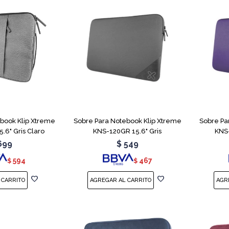
book Klip Xtreme
Sobre Para Notebook Klip Xtreme
Sobre Pa
.6" Gris Claro
KNS-120GR 15.6" Gris
KNS-
699
$
549
594
467
$
$