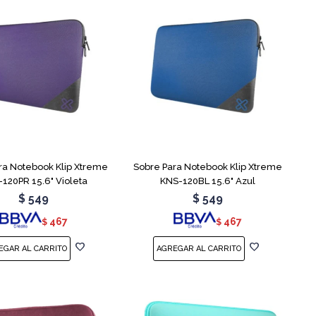
ra Notebook Klip Xtreme
Sobre Para Notebook Klip Xtreme
120PR 15.6" Violeta
KNS-120BL 15.6" Azul
$
549
$
549
467
467
$
$