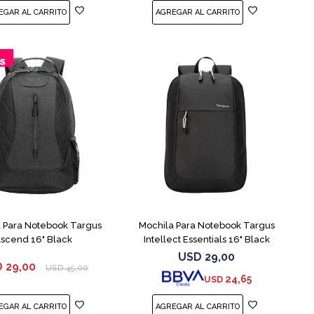
 Para Notebook Targus
Mochila Para Notebook Targus
scend 16" Black
Intellect Essentials 16" Black
USD
29,00
D
29,00
USD
45,00
24,65
USD