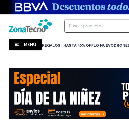
MENÚ
REGALOS | HASTA 30% OFF
LO NUEVO
DRONE