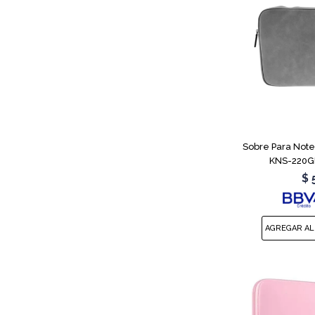
Sobre Para Note
KNS-220GR
$