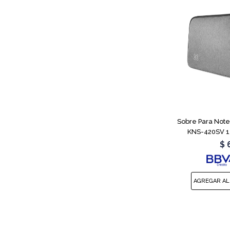
Sobre Para Note
KNS-420SV 15
$