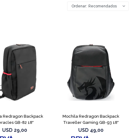
Recomendados
a Redragon Backpack
Mochila Redragon Backpack
racles GB-82 18"
Traveller Gaming GB-93 18"
USD
29,00
USD
49,00