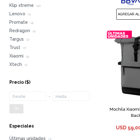
Klip xtreme
(12)
Lenovo
(1)
Promate
(4)
Redragon
(4)
Targus
(2)
Trust
(7)
Xiaomi
(4)
Xtech
(1)
Precio
($)
OK
Mochila Xiaomi
Bac
Especiales
USD
59,0
Últimas unidades
(3)