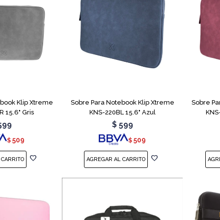
book Klip Xtreme
Sobre Para Notebook Klip Xtreme
Sobre Pa
 15.6" Gris
KNS-220BL 15.6" Azul
KNS-
599
$
599
509
509
$
$