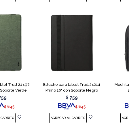
blet Trust 24498
Estuche para tablet Trust 24214
Mochila
 Soporte Verde
Primo 10" con Soporte Negro
759
$
759
645
645
$
$