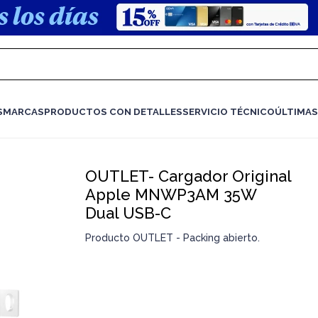
S
MARCAS
PRODUCTOS CON DETALLES
SERVICIO TÉCNICO
ÚLTIMAS
OUTLET- Cargador Original
Apple MNWP3AM 35W
Dual USB-C
Producto OUTLET - Packing abierto.