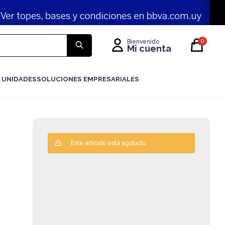
0
 UNIDADES
SOLUCIONES EMPRESARIALES
Este artículo está agotado.