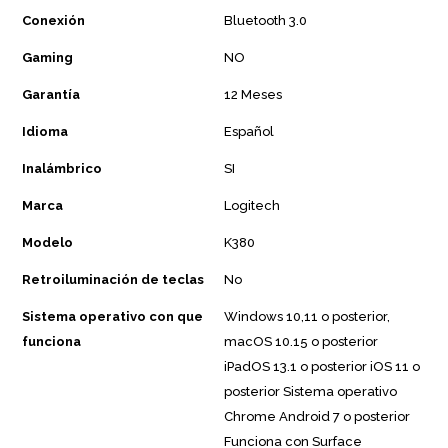
Conexión
Bluetooth 3.0
Gaming
NO
Garantía
12 Meses
Idioma
Español
Inalámbrico
SI
Marca
Logitech
Modelo
K380
Retroiluminación de teclas
No
Sistema operativo con que
Windows 10,11 o posterior,
funciona
macOS 10.15 o posterior
iPadOS 13.1 o posterior iOS 11 o
posterior Sistema operativo
Chrome Android 7 o posterior
Funciona con Surface