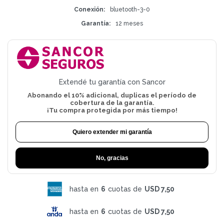
Conexión
bluetooth-3-0
Garantía
12 meses
Extendé tu garantía con Sancor
Abonando el 10% adicional, duplicas el período de
cobertura de la garantía.
¡Tu compra protegida por más tiempo!
Quiero extender mi garantía
No, gracias
hasta en
6
cuotas de
USD 7,50
hasta en
6
cuotas de
USD 7,50