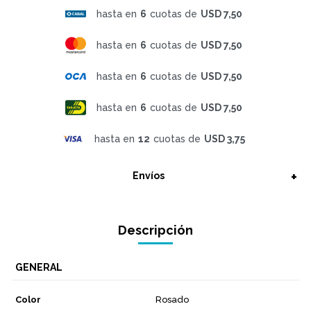
hasta en
6
cuotas de
USD 7,50
hasta en
6
cuotas de
USD 7,50
hasta en
6
cuotas de
USD 7,50
hasta en
6
cuotas de
USD 7,50
hasta en
12
cuotas de
USD 3,75
Envíos
Descripción
GENERAL
Color
Rosado