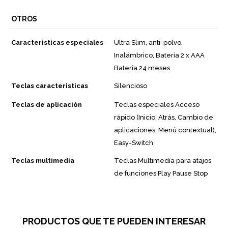
OTROS
Caracteristicas especiales
Ultra Slim, anti-polvo,
Inalámbrico, Batería 2 x AAA
Batería 24 meses
Teclas caracteristicas
Silencioso
Teclas de aplicación
Teclas especiales Acceso
rápido (Inicio, Atrás, Cambio de
aplicaciones, Menú contextual),
Easy-Switch
Teclas multimedia
Teclas Multimedia para atajos
de funciones Play Pause Stop
PRODUCTOS QUE TE PUEDEN INTERESAR