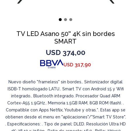
TV LED Asano 50'' 4K sin bordes
SMART
USD
374,00
317,90
USD
Nuevo diseño "frameless" sin bordes.. Sintonizador digital
ISDB-T homologado LATU.. Smart TV con Android 15 y Wifi
integrado.. Bluetooth integrado. Procesador Quad ARM
Cortex-A55 1.9GHz.. Memoria 1.5GB RAM, 8GB ROM (flash). .
Compatible con Apps Netflix, Youtube y otras.*. Estas app se
obtienen desde el menu en "aplicaciones"/"Smart TV Store".
. Especificaciones: . Tipo de panel: DLED. Resolución Ultra HD
4K: 3840 x 2160p.. Ratio de aspecto: 16:9.. Brillo: 270±10