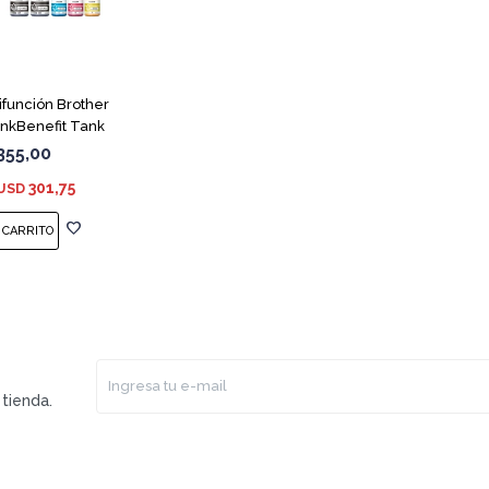
ifunción Brother
nkBenefit Tank
355,00
301,75
USD
tienda.