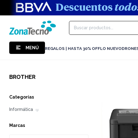
MENÚ
REGALOS | HASTA 30% OFF
LO NUEVO
DRONE
BROTHER
Categorías
Informática
(5)
Marcas