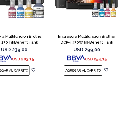
ra Multifunción Brother
Impresora Multifunción Brother
T230 InkBenefit Tank
DCP-T430W InkBenefit Tank
USD
239,00
USD
299,00
203,15
254,15
USD
USD