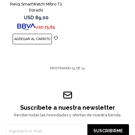
Reloj SmartWatch Mibro T2
Dorado
USD
89,00
75,65
USD
MOSTRANDO
15
DE
15
Suscríbete a nuestra newsletter
Recibe todas las novedades y ofertas de nuestra tienda.
SUSCRIBIRME