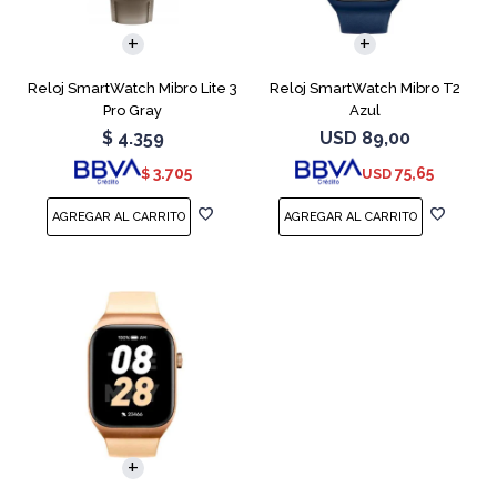
Reloj SmartWatch Mibro Lite 3
Reloj SmartWatch Mibro T2
Pro Gray
Azul
$
4.359
USD
89,00
3.705
75,65
$
USD