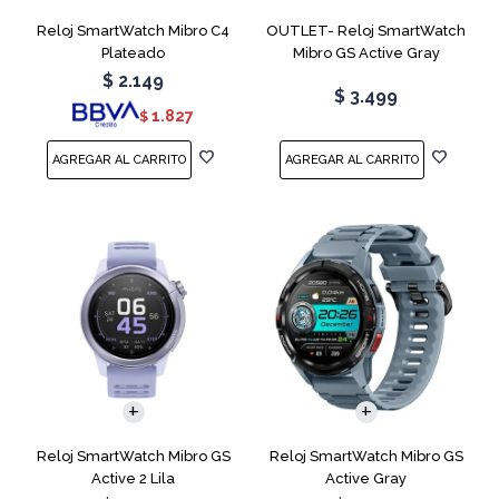
Reloj SmartWatch Mibro C4
OUTLET- Reloj SmartWatch
Plateado
Mibro GS Active Gray
$
2.149
$
3.499
1.827
$
Reloj SmartWatch Mibro GS
Reloj SmartWatch Mibro GS
Active 2 Lila
Active Gray