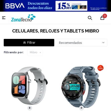
0

CELULARES, RELOJES Y TABLETS MIBRO
Recomendados
Filtrando por:
Mibro