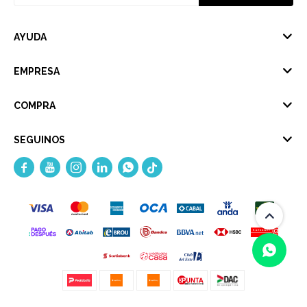
AYUDA
EMPRESA
COMPRA
SEGUINOS




