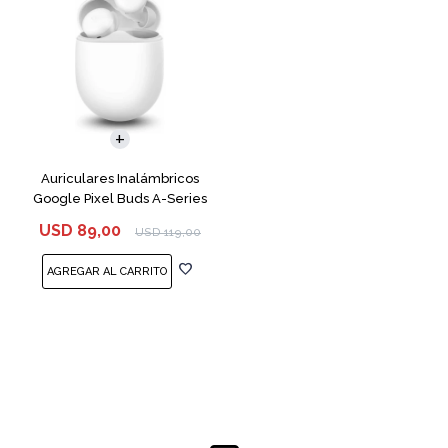
Auriculares Inalámbricos
Google Pixel Buds A-Series
White
USD
89,00
USD
119,00