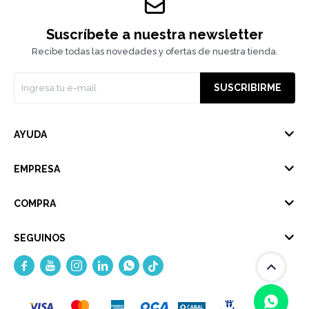
Suscríbete a nuestra newsletter
Recibe todas las novedades y ofertas de nuestra tienda.
SUSCRIBIRME
AYUDA
EMPRESA
COMPRA
SEGUINOS




