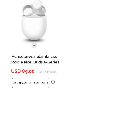
Auriculares Inalámbricos
Google Pixel Buds A-Series
White
USD
89,00
USD
119,00