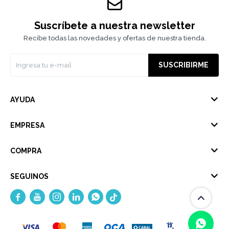
Suscríbete a nuestra newsletter
Recibe todas las novedades y ofertas de nuestra tienda.
SUSCRIBIRME
AYUDA
EMPRESA
COMPRA
SEGUINOS




