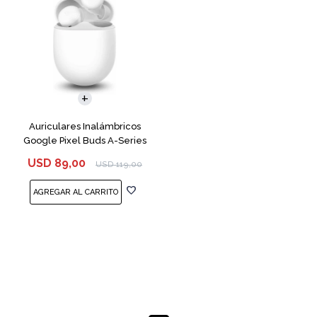
Auriculares Inalámbricos
Google Pixel Buds A-Series
White
USD
89,00
USD
119,00