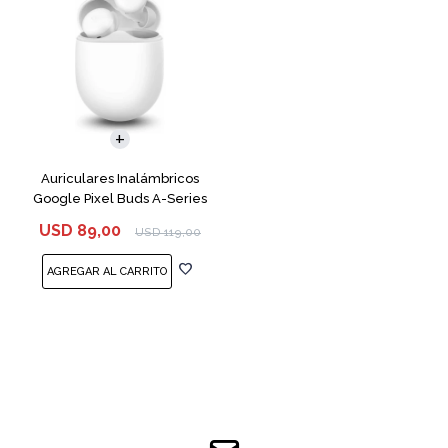
Auriculares Inalámbricos
Google Pixel Buds A-Series
White
USD
89,00
USD
119,00