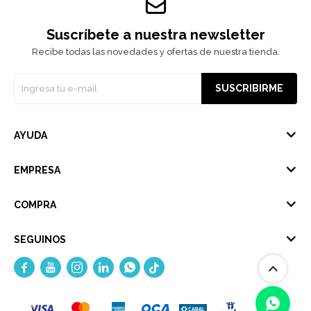
Suscríbete a nuestra newsletter
Recibe todas las novedades y ofertas de nuestra tienda.
SUSCRIBIRME
AYUDA
EMPRESA
COMPRA
SEGUINOS




