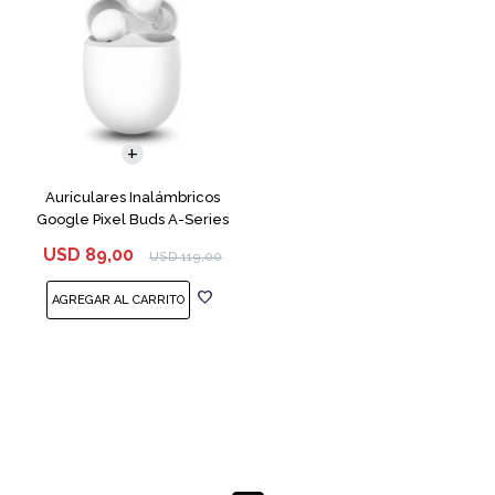
Auriculares Inalámbricos
Google Pixel Buds A-Series
White
USD
89,00
USD
119,00