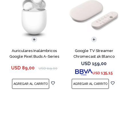
Auriculares Inalámbricos
Google TV Streamer
Google Pixel Buds A-Series
Chromecast 4k Blanco
White
USD
159,00
USD
89,00
USD
119,00
135,15
USD